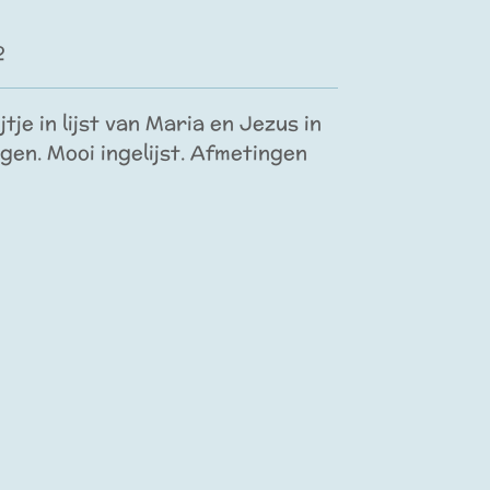
2
je in lijst van Maria en Jezus in
ngen. Mooi ingelijst. Afmetingen