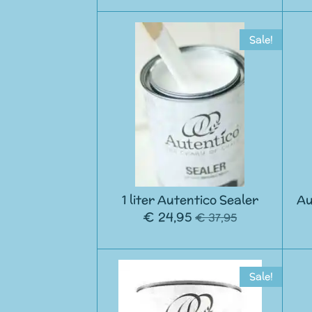
Sale!
1 liter Autentico Sealer
Au
€ 24,95
€ 37,95
Sale!