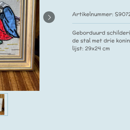
Artikelnummer:
S907
Geborduurd schilderijt
de stal met drie koni
lijst: 29x24 cm