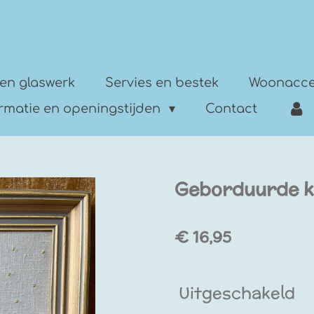
en glaswerk
Servies en bestek
Woonacce
ormatie en openingstijden
Contact
Geborduurde k
€ 16,95
Uitgeschakeld