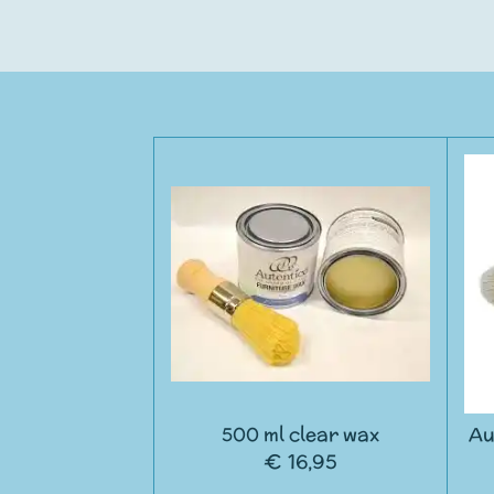
500 ml clear wax
Au
€ 16,95