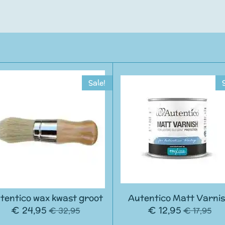
Sale!
tentico wax kwast groot
Autentico Matt Varni
€ 24,95
€ 12,95
€ 32,95
€ 17,95