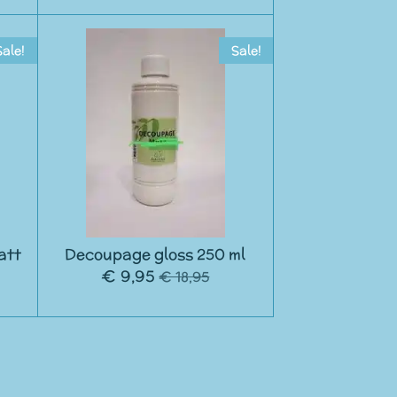
Sale!
Sale!
att
Decoupage gloss 250 ml
€ 9,95
€ 18,95