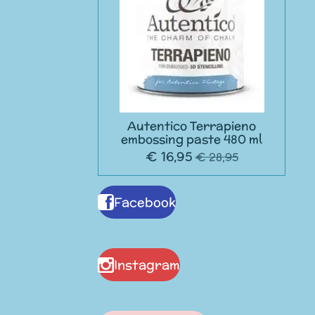
Autentico Terrapieno
embossing paste 480 ml
€ 16,95
€ 28,95
Facebook
Instagram