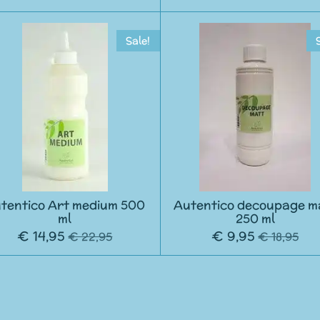
Sale!
tentico Art medium 500
Autentico decoupage m
ml
250 ml
€ 14,95
€ 9,95
€ 22,95
€ 18,95