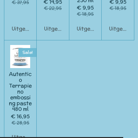
250 ml
€ 14,95
€ 9,95
€ 37,95
€ 9,95
€ 22,95
€ 18,95
€ 18,95
Uitgeschakeld
Uitgeschakeld
Uitgeschakeld
Uitgeschak
Sale!
Autentic
o
Terrapie
no
embossi
ng paste
480 ml
€ 16,95
€ 28,95
Uitgeschakeld