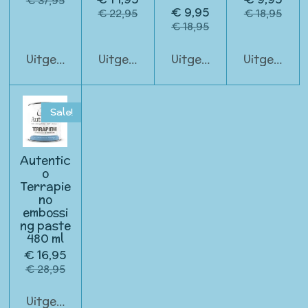
€ 37,95
€ 9,95
€ 22,95
€ 18,95
€ 18,95
Uitgeschakeld
Uitgeschakeld
Uitgeschakeld
Uitgeschak
Sale!
Autentic
o
Terrapie
no
embossi
ng paste
480 ml
€ 16,95
€ 28,95
Uitgeschakeld