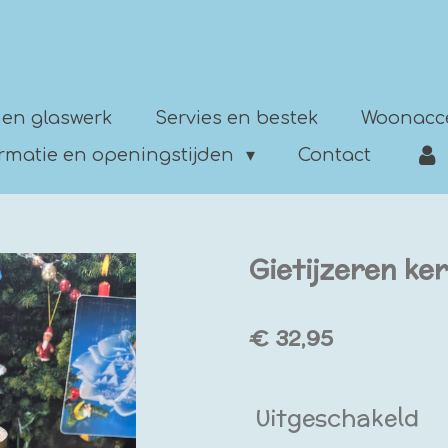
 en glaswerk
Servies en bestek
Woonacc
ormatie en openingstijden
Contact
Gietijzeren k
€ 32,95
Uitgeschakeld