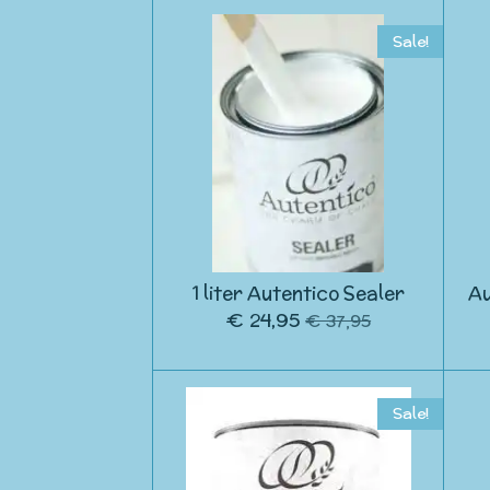
Sale!
1 liter Autentico Sealer
Au
€ 24,95
€ 37,95
Sale!