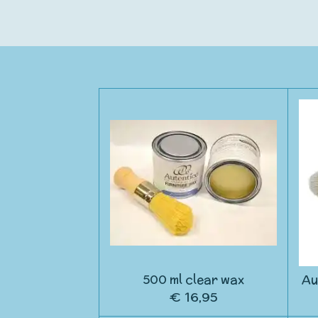
500 ml clear wax
Au
€ 16,95