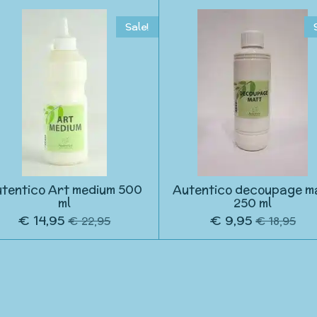
Sale!
tentico Art medium 500
Autentico decoupage m
ml
250 ml
€ 14,95
€ 9,95
€ 22,95
€ 18,95