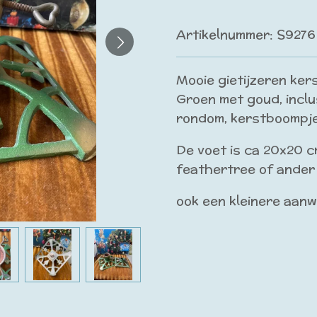
Artikelnummer:
S9276
Mooie gietijzeren ker
Groen met goud, inclu
rondom, kerstboompje
De voet is ca 20x20 
feathertree of ander
ook een kleinere aanw