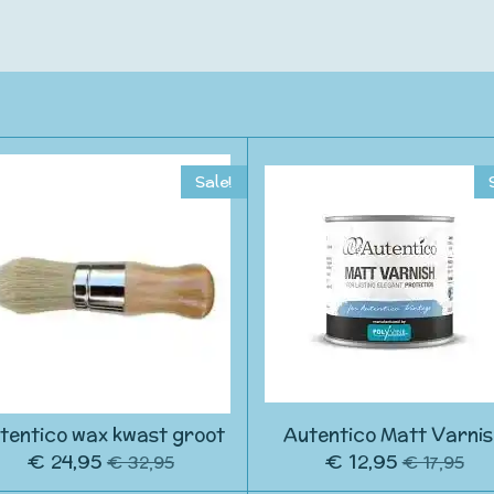
Sale!
tentico wax kwast groot
Autentico Matt Varni
€ 24,95
€ 12,95
€ 32,95
€ 17,95