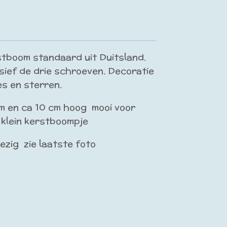
stboom standaard uit Duitsland.
sief de drie schroeven. Decoratie
s en sterren.
cm en ca 10 cm hoog mooi voor
 klein kerstboompje
ezig zie laatste foto