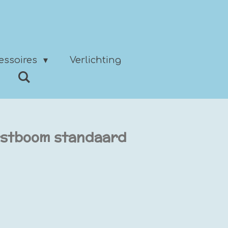
essoires
Verlichting
erstboom standaard