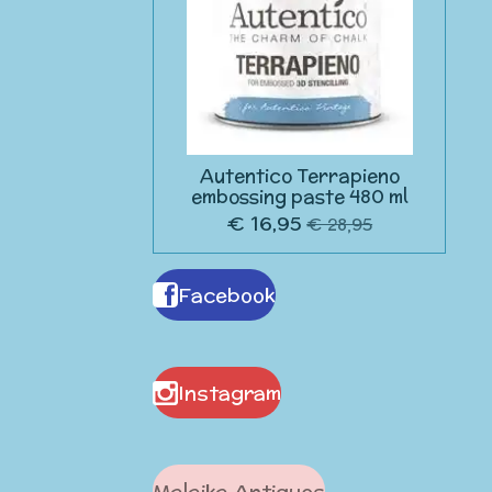
Autentico Terrapieno
embossing paste 480 ml
€ 16,95
€ 28,95
Facebook
Instagram
Malaika Antiques