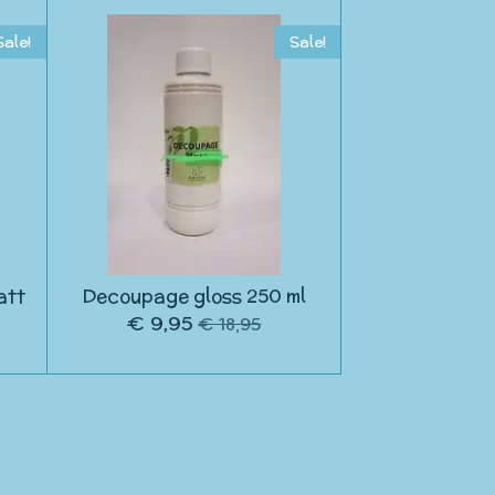
Sale!
Sale!
att
Decoupage gloss 250 ml
€ 9,95
€ 18,95