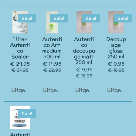
Sale!
Sale!
Sale!
Sale!
1 liter
Autenti
Autenti
Decoup
Autenti
co Art
co
age
co
medium
decoupa
gloss
Sealer
500 ml
ge matt
250 ml
250 ml
€ 24,95
€ 14,95
€ 9,95
€ 9,95
€ 37,95
€ 22,95
€ 18,95
€ 18,95
Uitgeschakeld
Uitgeschakeld
Uitgeschakeld
Uitgeschak
Sale!
Autenti