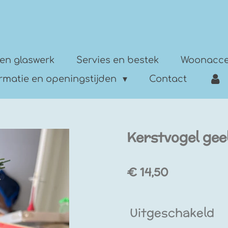
en glaswerk
Servies en bestek
Woonacce
ormatie en openingstijden
Contact
Kerstvogel gee
€ 14,50
Uitgeschakeld