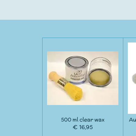
500 ml clear wax
Au
€ 16,95