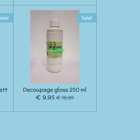
Sale!
Sale!
att
Decoupage gloss 250 ml
€ 9,95
€ 18,95