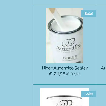
Sale!
1 liter Autentico Sealer
Au
€ 24,95
€ 37,95
Sale!