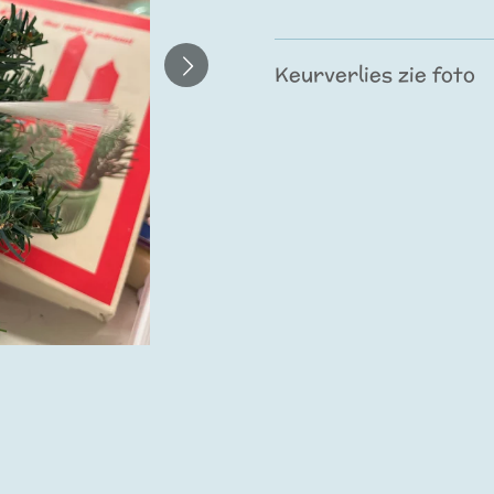
Keurverlies zie foto