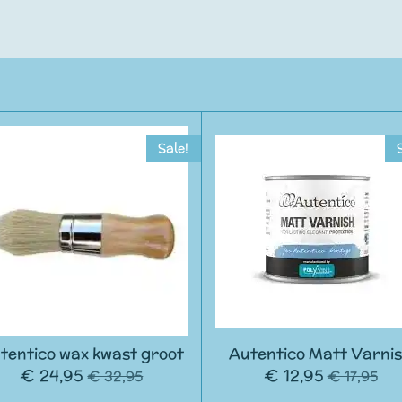
Sale!
tentico wax kwast groot
Autentico Matt Varni
€ 24,95
€ 12,95
€ 32,95
€ 17,95