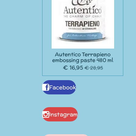
Autentico Terrapieno
embossing paste 480 ml
€ 16,95
€ 28,95
Facebook
Instagram