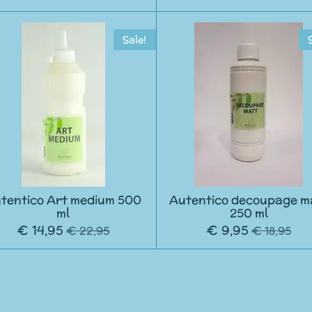
Sale!
tentico Art medium 500
Autentico decoupage m
ml
250 ml
€ 14,95
€ 9,95
€ 22,95
€ 18,95