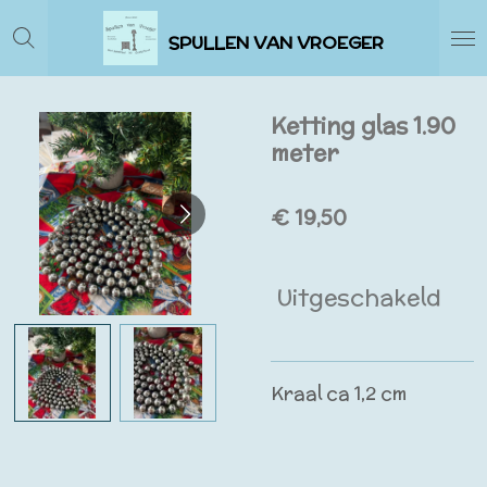
Ga
SPULLEN VAN VROEGER
direct
naar
de
Ketting glas 1.90
hoofdinhoud
meter
€ 19,50
Uitgeschakeld
Kraal ca 1,2 cm