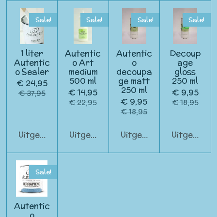
Sale!
Sale!
Sale!
Sale!
1 liter
Autentic
Autentic
Decoup
Autentic
o Art
o
age
o Sealer
medium
decoupa
gloss
500 ml
ge matt
250 ml
€ 24,95
250 ml
€ 14,95
€ 9,95
€ 37,95
€ 9,95
€ 22,95
€ 18,95
€ 18,95
Uitgeschakeld
Uitgeschakeld
Uitgeschakeld
Uitgeschak
Sale!
Autentic
o