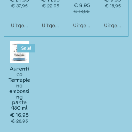
€ 9,95
€ 37,95
€ 22,95
€ 18,95
€ 18,95
Uitgeschakeld
Uitgeschakeld
Uitgeschakeld
Uitgeschak
Sale!
Autenti
co
Terrapie
no
embossi
ng
paste
480 ml
€ 16,95
€ 28,95