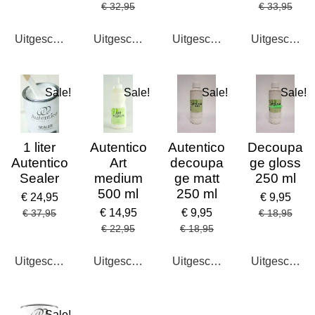
€ 32,95
€ 33,95
Uitgeschakeld
Uitgeschakeld
Uitgeschakeld
Uitgeschake
Sale!
Sale!
Sale!
Sale!
1 liter
Autentico
Autentico
Decoupa
Autentico
Art
decoupa
ge gloss
Sealer
medium
ge matt
250 ml
500 ml
250 ml
€ 24,95
€ 9,95
€ 14,95
€ 9,95
€ 37,95
€ 18,95
€ 22,95
€ 18,95
Uitgeschakeld
Uitgeschakeld
Uitgeschakeld
Uitgeschake
Sale!