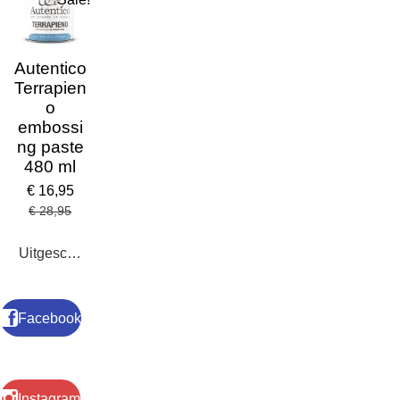
Autentico
Terrapien
o
embossi
ng paste
480 ml
€ 16,95
€ 28,95
Uitgeschakeld
Facebook
Instagram