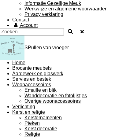
Informatie Gezellige Meuk
Werkwijze en algemene woorwaarden
Privacy verklaring
Contact
Account
SPullen van vroeger
Home
Brocante meubels
Aardewerk en glaswerk
Servies en bestek
Woonaccessoires
Emaille en blik
Wanddecoratie en fotolijstjes
Overige woonaccessoires
Verlichting
Kerst en religie
Kerstornamenten
Pieken
Kerst decoratie
Religie