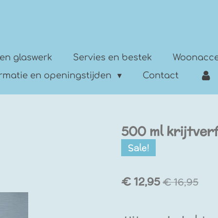
en glaswerk
Servies en bestek
Woonacce
ormatie en openingstijden
Contact
500 ml krijtver
Sale!
€ 12,95
€ 16,95