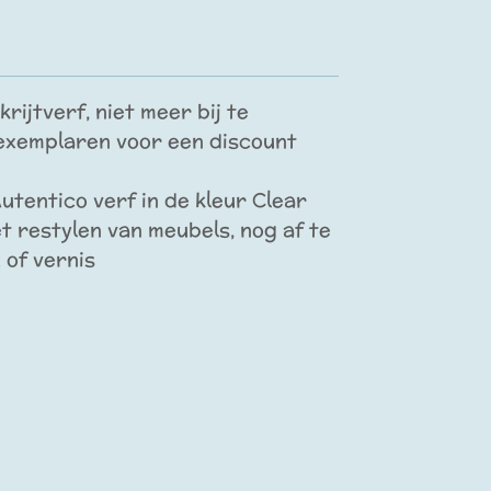
rijtverf, niet meer bij te
 exemplaren voor een discount
utentico verf in de kleur Clear
et restylen van meubels, nog af te
 of vernis