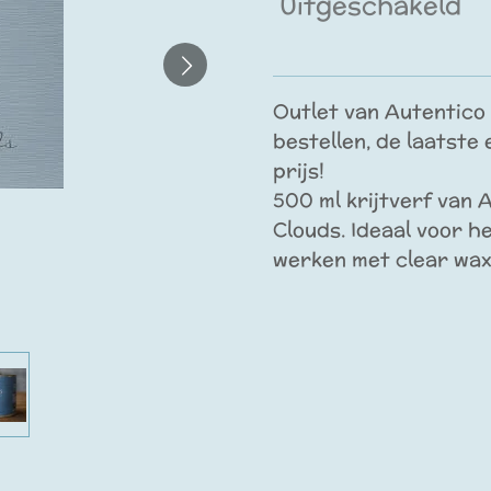
Uitgeschakeld
Outlet van Autentico k
bestellen, de laatste
prijs!
500 ml krijtverf van A
Clouds
. Ideaal voor h
werken met clear wax