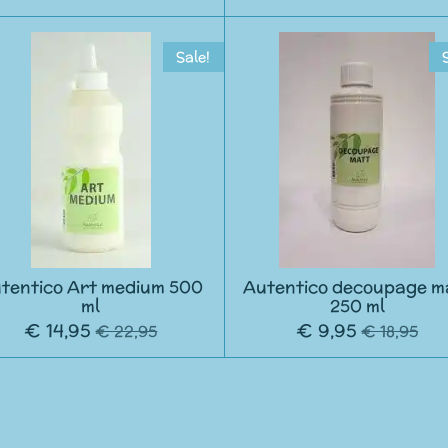
Sale!
tentico Art medium 500
Autentico decoupage m
ml
250 ml
€ 14,95
€ 9,95
€ 22,95
€ 18,95