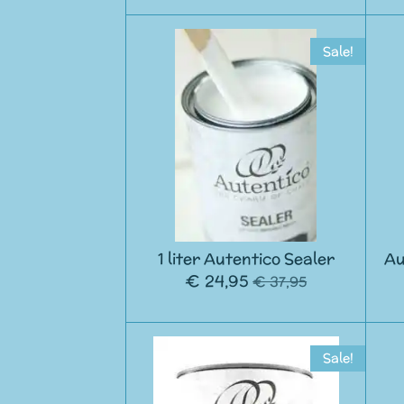
Sale!
1 liter Autentico Sealer
Au
€ 24,95
€ 37,95
Sale!