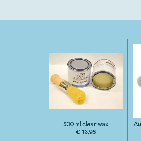
500 ml clear wax
Au
€ 16,95