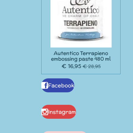
Autentico Terrapieno
embossing paste 480 ml
€ 16,95
€ 28,95
Facebook
Instagram