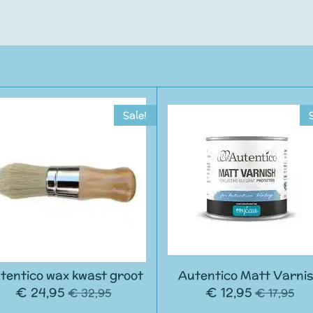
Sale!
tentico wax kwast groot
Autentico Matt Varni
€ 24,95
€ 12,95
€ 32,95
€ 17,95