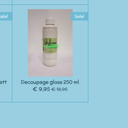
Sale!
Sale!
att
Decoupage gloss 250 ml
€ 9,95
€ 18,95