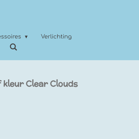
ssoires
Verlichting
f kleur Clear Clouds