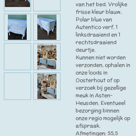
van het bed. Vrolijke
frisse kleur blauw,
Polar blue van
Autentico verf. 1
linksdraaiend en 1
rechtsdraaiend
deurtje.
Kunnen niet worden
verzonden, ophalen in
onze loods in
Oosterhout of op
verzoek bij gezellige
meuk in Asten-
Heusden. Eventueel
bezorging binnen
onze regio mogelijk op
afspraak.
Afmetingen: 55,5