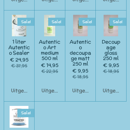
Sale!
Sale!
Sale!
Sale!
1 liter
Autentic
Autentic
Decoup
Autentic
o Art
o
age
o Sealer
medium
decoupa
gloss
500 ml
ge matt
250 ml
€ 24,95
250 ml
€ 14,95
€ 9,95
€ 37,95
€ 9,95
€ 22,95
€ 18,95
€ 18,95
Uitgeschakeld
Uitgeschakeld
Uitgeschakeld
Uitgeschak
Sale!