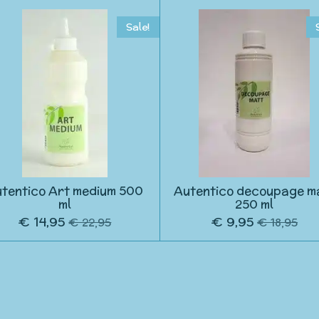
Sale!
tentico Art medium 500
Autentico decoupage m
ml
250 ml
€ 14,95
€ 9,95
€ 22,95
€ 18,95