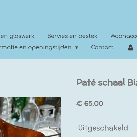
 en glaswerk
Servies en bestek
Woonacc
ormatie en openingstijden
Contact
Paté schaal Bi
€ 65,00
Uitgeschakeld