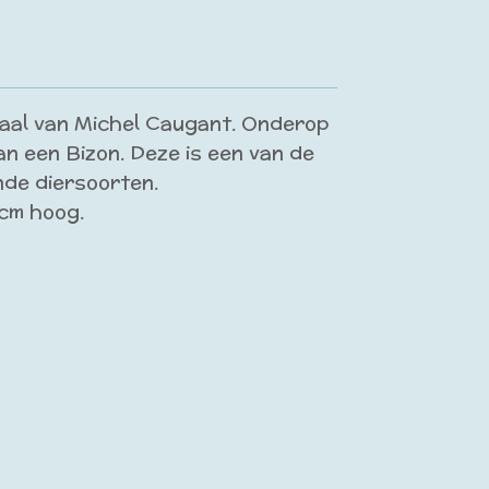
aal van Michel Caugant. Onderop
an een Bizon. Deze is een van de
nde diersoorten.
4 cm hoog.