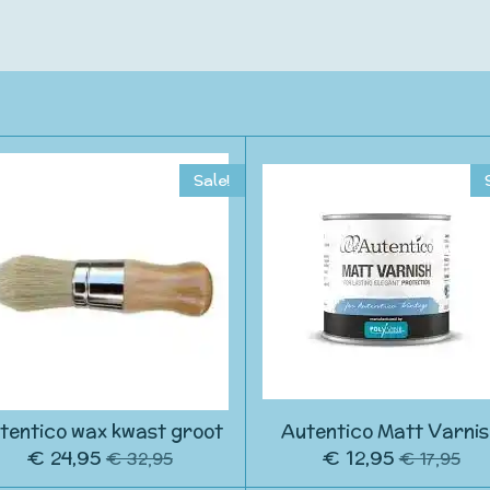
Sale!
tentico wax kwast groot
Autentico Matt Varni
€ 24,95
€ 12,95
€ 32,95
€ 17,95