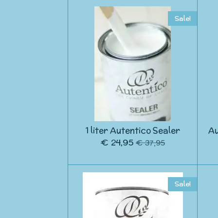
Sale!
1 liter Autentico Sealer
Au
€ 24,95
€ 37,95
Sale!