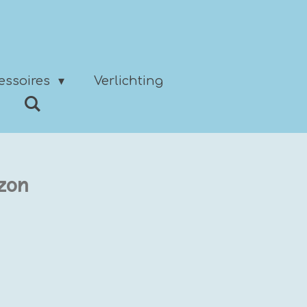
essoires
Verlichting
zon