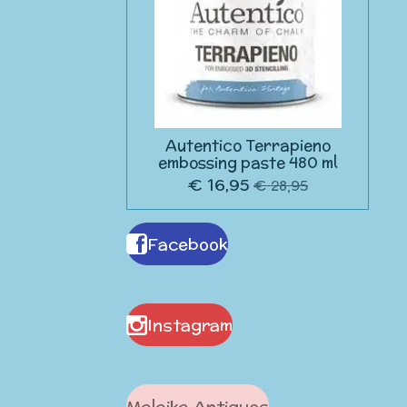
Autentico Terrapieno
embossing paste 480 ml
€ 16,95
€ 28,95
Facebook
Instagram
Malaika Antiques