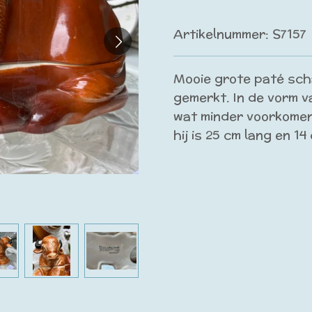
Artikelnummer:
S7157
Mooie grote paté sch
gemerkt. In de vorm v
wat minder voorkome
hij is 25 cm lang en 1