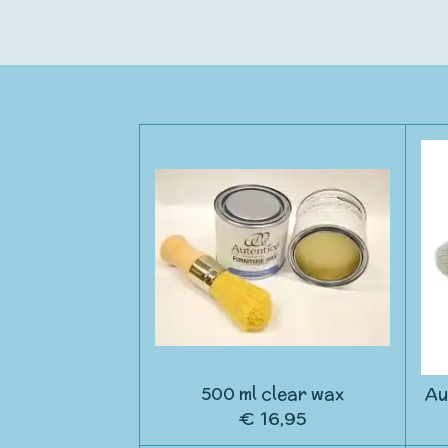
500 ml clear wax
Au
€ 16,95