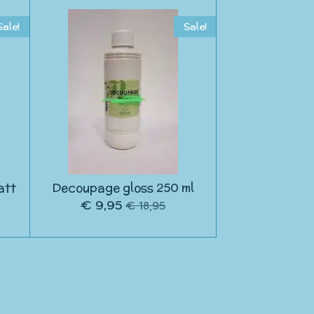
Sale!
Sale!
att
Decoupage gloss 250 ml
€ 9,95
€ 18,95