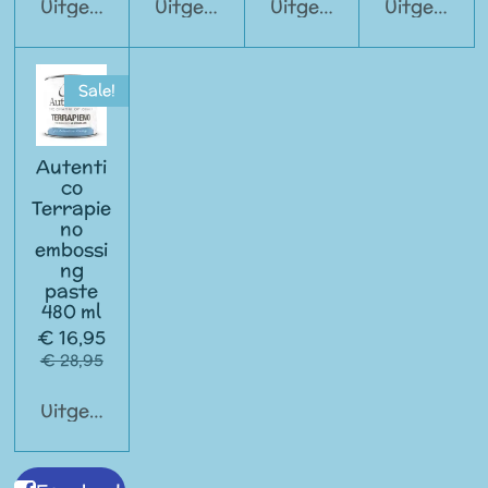
Uitgeschakeld
Uitgeschakeld
Uitgeschakeld
Uitgeschak
Sale!
Autenti
co
Terrapie
no
embossi
ng
paste
480 ml
€ 16,95
€ 28,95
Uitgeschakeld