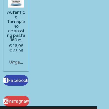
Autentic
o
Terrapie
no
embossi
ng paste
480 ml
€ 16,95
€ 28,95
Uitgeschakeld
Facebook
Instagram