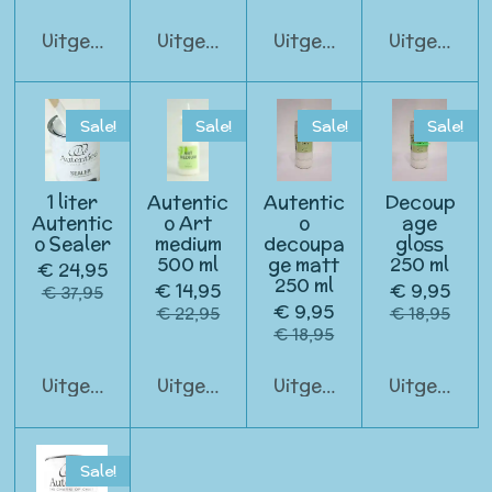
Uitgeschakeld
Uitgeschakeld
Uitgeschakeld
Uitgeschak
Sale!
Sale!
Sale!
Sale!
1 liter
Autentic
Autentic
Decoup
Autentic
o Art
o
age
o Sealer
medium
decoupa
gloss
500 ml
ge matt
250 ml
€ 24,95
250 ml
€ 14,95
€ 9,95
€ 37,95
€ 9,95
€ 22,95
€ 18,95
€ 18,95
Uitgeschakeld
Uitgeschakeld
Uitgeschakeld
Uitgeschak
Sale!