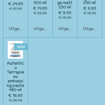
500 ml
ge matt
250 ml
€ 24,95
250 ml
€ 14,95
€ 9,95
€ 37,95
€ 9,95
€ 22,95
€ 18,95
€ 18,95
Uitgeschakeld
Uitgeschakeld
Uitgeschakeld
Uitgeschak
Sale!
Autentic
o
Terrapie
no
embossi
ng paste
480 ml
€ 16,95
€ 28,95