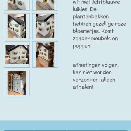
wit met lichtblauwe
luikjes. De
plantenbakken
hebben gezellige roze
bloemetjes. Komt
zonder meubels en
poppen.
afmetingen volgen.
kan niet worden
verzonden, alleen
afhalen!