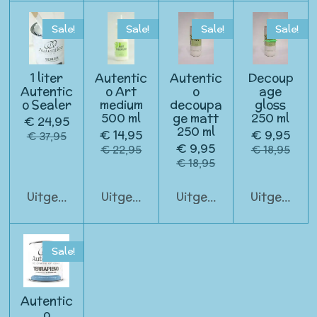
Sale!
Sale!
Sale!
Sale!
1 liter
Autentic
Autentic
Decoup
Autentic
o Art
o
age
o Sealer
medium
decoupa
gloss
500 ml
ge matt
250 ml
€ 24,95
250 ml
€ 14,95
€ 9,95
€ 37,95
€ 9,95
€ 22,95
€ 18,95
€ 18,95
Uitgeschakeld
Uitgeschakeld
Uitgeschakeld
Uitgeschak
Sale!
Autentic
o