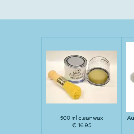
500 ml clear wax
Au
€ 16,95