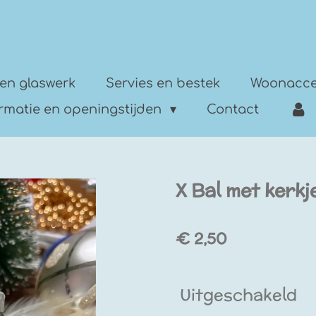
en glaswerk
Servies en bestek
Woonacce
ormatie en openingstijden
Contact
X Bal met kerkj
€ 2,50
Uitgeschakeld