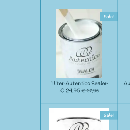
Sale!
1 liter Autentico Sealer
Au
€ 24,95
€ 37,95
Sale!