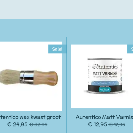
Sale!
tentico wax kwast groot
Autentico Matt Varni
€ 24,95
€ 12,95
€ 32,95
€ 17,95