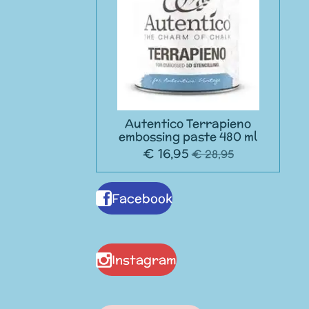
Autentico Terrapieno
embossing paste 480 ml
€ 16,95
€ 28,95
Facebook
Instagram