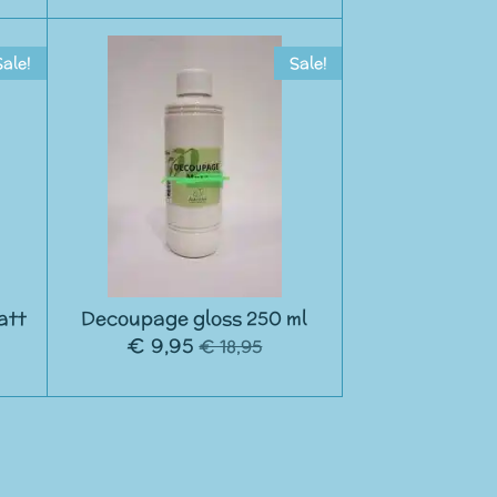
Sale!
Sale!
att
Decoupage gloss 250 ml
€ 9,95
€ 18,95