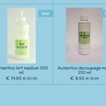
Sale!
tentico Art medium 500
Autentico decoupage m
ml
250 ml
€ 14,95
€ 9,95
€ 22,95
€ 18,95