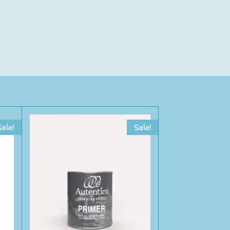
Sale!
Sale!