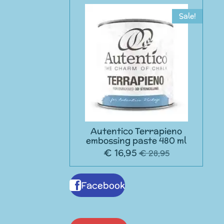
Sale!
Autentico Terrapieno
embossing paste 480 ml
€ 16,95
€ 28,95
Facebook