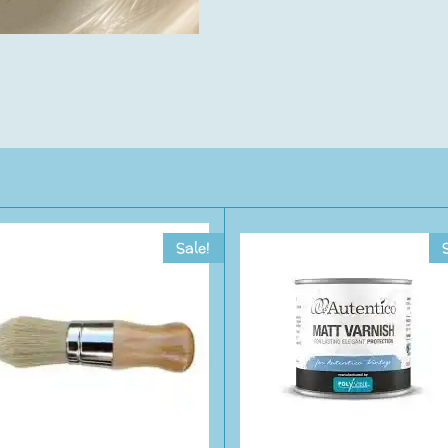
Sale!