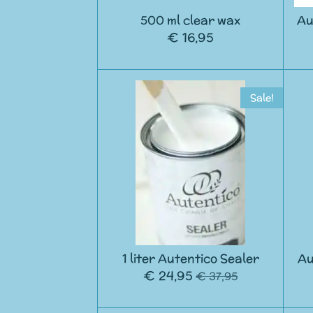
500 ml clear wax
Au
€ 16,95
Sale!
1 liter Autentico Sealer
Au
€ 24,95
€ 37,95