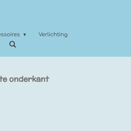
ssoires
Verlichting
hte onderkant