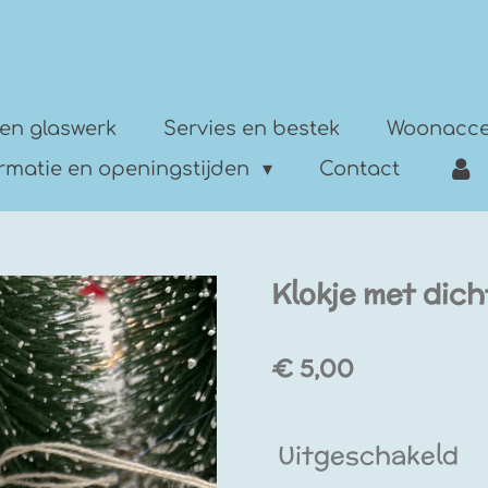
en glaswerk
Servies en bestek
Woonacce
ormatie en openingstijden
Contact
Klokje met dic
€ 5,00
Uitgeschakeld