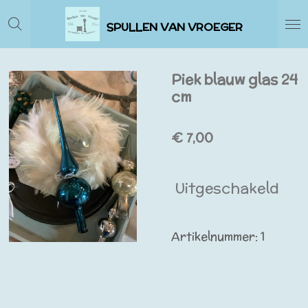
Ga
SPULLEN VAN VROEGER
direct
naar
de
Piek blauw glas 24
hoofdinhoud
cm
€ 7,00
Uitgeschakeld
Artikelnummer:
1