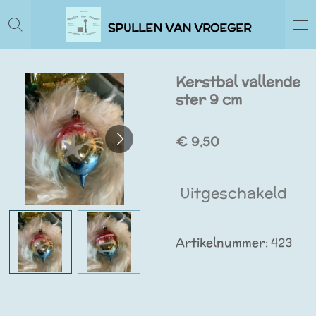
Ga
SPULLEN VAN VROEGER
direct
naar
de
Kerstbal vallende
hoofdinhoud
ster 9 cm
€ 9,50
Uitgeschakeld
Artikelnummer:
423