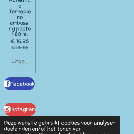
Autentic
o
Terrapie
no
embossi
ng paste
480 ml
€ 16,95
€ 28,95
Uitgeschakeld
Facebook
Instagram
Deze website gebruikt cookies voor analyse-
doeleinden en/of het tonen van