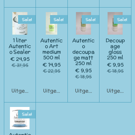
Sale!
Sale!
Sale!
Sale!
1 liter
Autentic
Autentic
Decoup
Autentic
o Art
o
age
o Sealer
medium
decoupa
gloss
500 ml
ge matt
250 ml
€ 24,95
250 ml
€ 14,95
€ 9,95
€ 37,95
€ 9,95
€ 22,95
€ 18,95
€ 18,95
Uitgeschakeld
Uitgeschakeld
Uitgeschakeld
Uitgeschak
Sale!