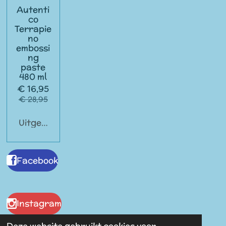
Autenti
co
Terrapie
no
embossi
ng
paste
480 ml
€ 16,95
€ 28,95
Uitgeschakeld
Facebook
Instagram