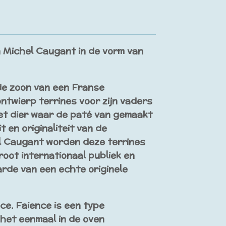
 Michel Caugant in de vorm van
e zoon van een Franse
twierp terrines voor zijn vaders
et dier waar de paté van gemaakt
t en originaliteit van de
 Caugant worden deze terrines
oot internationaal publiek en
rde van een echte originele
nce.
Faience is een type
het eenmaal in de oven