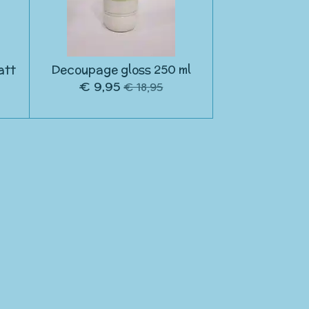
att
Decoupage gloss 250 ml
€ 9,95
€ 18,95