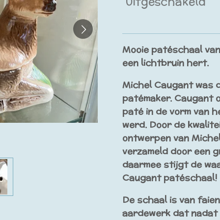
Uitgeschakeld
Mooie patéschaal van
een lichtbruin hert.
Michel Caugant was d
patémaker. Caugant on
paté in de vorm van h
werd. Door de kwalitei
ontwerpen van Michel
verzameld door een gr
daarmee stijgt de waa
Caugant patéschaal!
De schaal is van faie
aardewerk dat nadat 