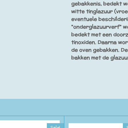
gebakkenis, bedekt w
witte tinglazuur (vro
eventuele beschilderi
"onderglazuurverf" w
bedekt met een doorzi
tinoxiden. Daarna wor
de oven gebakken. De 
bakken met de glazuu
Sale!