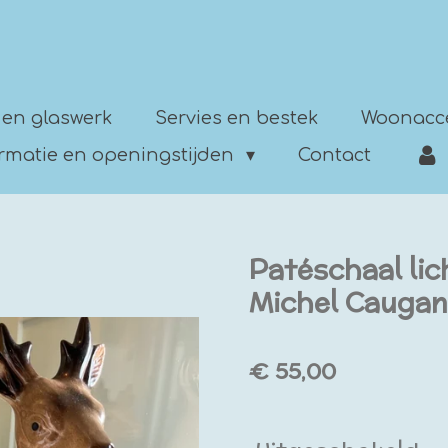
 en glaswerk
Servies en bestek
Woonacc
ormatie en openingstijden
Contact
Patéschaal lic
Michel Caugan
€ 55,00