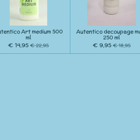
tentico Art medium 500
Autentico decoupage m
ml
250 ml
€ 14,95
€ 9,95
€ 22,95
€ 18,95