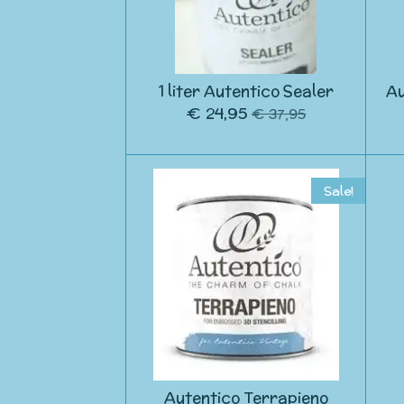
1 liter Autentico Sealer
Au
€ 24,95
€ 37,95
Sale!
Autentico Terrapieno