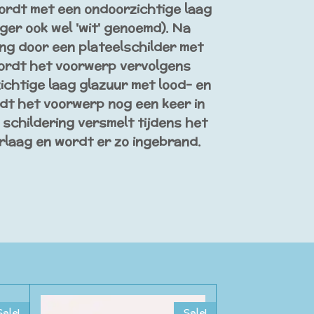
ordt met een ondoorzichtige laag
eger ook wel 'wit' genoemd). Na
ng door een plateelschilder met
ordt het voorwerp vervolgens
chtige laag glazuur met lood- en
dt het voorwerp nog een keer in
schildering versmelt tijdens het
rlaag en wordt er zo ingebrand.
Sale!
Sale!