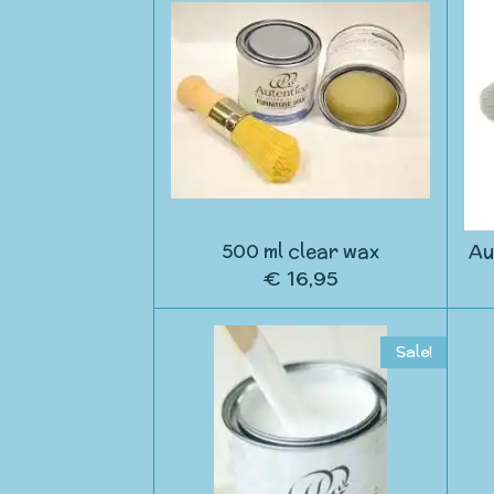
500 ml clear wax
Au
€ 16,95
Sale!