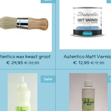
tentico wax kwast groot
Autentico Matt Varni
€ 24,95
€ 12,95
€ 32,95
€ 17,95
Sale!