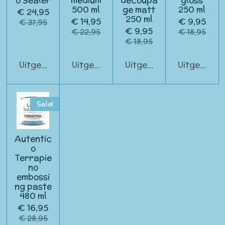
500 ml
ge matt
250 ml
€ 24,95
250 ml
€ 14,95
€ 9,95
€ 37,95
€ 9,95
€ 22,95
€ 18,95
€ 18,95
Uitgeschakeld
Uitgeschakeld
Uitgeschakeld
Uitgeschak
Sale!
Autentic
o
Terrapie
no
embossi
ng paste
480 ml
€ 16,95
€ 28,95