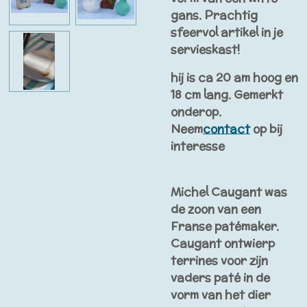
gans. Prachtig
sfeervol artikel in je
servieskast!
hij is ca 20 am hoog en
18 cm lang. Gemerkt
onderop.
Neem
contact
op bij
interesse
Michel Caugant was
de zoon van een
Franse patémaker.
Caugant ontwierp
terrines voor zijn
vaders paté in de
vorm van het dier