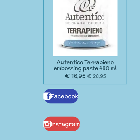
Autentico Terrapieno
embossing paste 480 ml
€ 16,95
€ 28,95
Facebook
Instagram