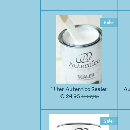
Sale!
1 liter Autentico Sealer
Au
€ 24,95
€ 37,95
Sale!