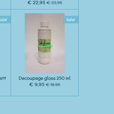
€ 22,95
€ 33,95
Sale!
Sale!
att
Decoupage gloss 250 ml
€ 9,95
€ 18,95