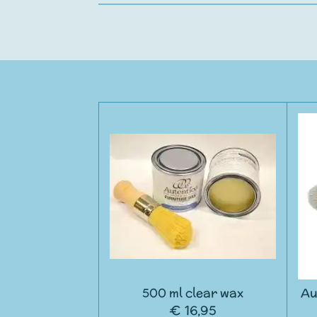
500 ml clear wax
Au
€ 16,95