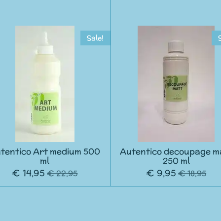
Sale!
tentico Art medium 500
Autentico decoupage m
ml
250 ml
€ 14,95
€ 9,95
€ 22,95
€ 18,95